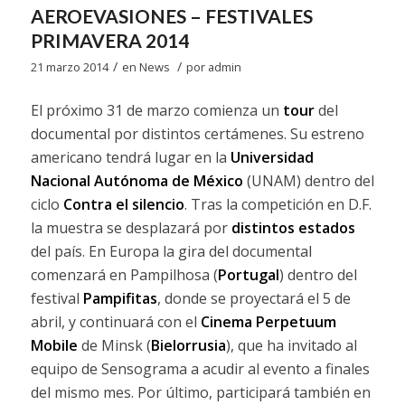
AEROEVASIONES – FESTIVALES
PRIMAVERA 2014
/
/
21 marzo 2014
en
News
por
admin
El próximo 31 de marzo comienza un
tour
del
documental por distintos certámenes. Su estreno
americano tendrá lugar en la
Universidad
Nacional Autónoma de México
(UNAM) dentro del
ciclo
Contra el silencio
. Tras la competición en D.F.
la muestra se desplazará por
distintos estados
del país. En Europa la gira del documental
comenzará en Pampilhosa (
Portugal
) dentro del
festival
Pampifitas
, donde se proyectará el 5 de
abril, y continuará con el
Cinema Perpetuum
Mobile
de Minsk (
Bielorrusia
), que ha invitado al
equipo de Sensograma a acudir al evento a finales
del mismo mes. Por último, participará también en