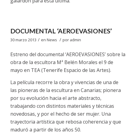
galardón para esta última.
DOCUMENTAL ‘AEROEVASIONES’
/
/
30 marzo 2013
en
News
por
admin
Estreno del documental ‘AEROEVASIONES’ sobre la
obra de la escultora Mª Belén Morales el 9 de
mayo en TEA (Tenerife Espacio de las Artes).
La película recorre la obra y vivencias de una de
las pioneras de la escultura en Canarias; pionera
por su evolución hacia el arte abstracto,
trabajando con distintos materiales y técnicas
novedosas, y por el hecho de ser mujer. Una
trayectoria artística que rebosa coherencia y que
maduró a partir de los años 50.