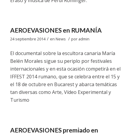
Eraso y música de Perdi Rominger.
AEROEVASIONES en RUMANÍA
/
/
24 septiembre 2014
en
News
por
admin
El documental sobre la escultora canaria María
Belén Morales sigue su periplo por festivales
internacionales y en esta ocasión competirá en el
IFFEST 2014 rumano, que se celebra entre el 15 y
el 18 de octubre en Bucarest y abarca temáticas
tan diversas como Arte, Vídeo Experimental y
Turismo
AEROEVASIONES premiado en