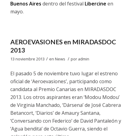
Buenos Aires
dentro del festival
Libercine
en
mayo.
AEROEVASIONES en MIRADASDOC
2013
/
/
13 noviembre 2013
en
News
por
admin
El pasado 5 de noviembre tuvo lugar el estreno
oficial de ‘Aeroevasiones’, participando como
candidata al Premio Canarias en MIRADASDOC
2013. Los otros aspirantes eran ‘Modou Modou’
de Virginia Manchado, ‘Dársena’ de José Cabrera
Betancort, ‘Diarios’ de Amaury Santana,
‘Conversando con Federico’ de David Pantaleón y
‘Agua bendita’ de Octavio Guerra, siendo el