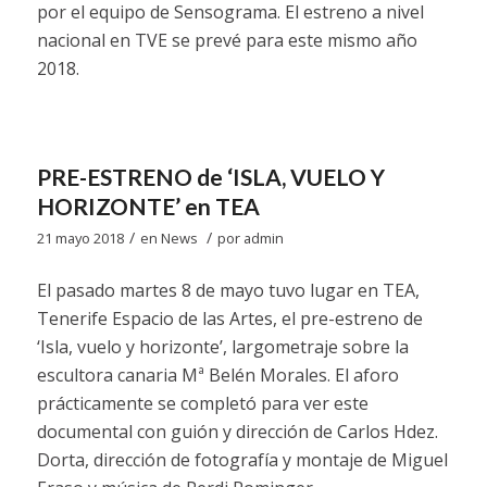
por el equipo de Sensograma. El estreno a nivel
nacional en TVE se prevé para este mismo año
2018.
PRE-ESTRENO de ‘ISLA, VUELO Y
HORIZONTE’ en TEA
/
/
21 mayo 2018
en
News
por
admin
El pasado martes 8 de mayo tuvo lugar en TEA,
Tenerife Espacio de las Artes, el pre-estreno de
‘Isla, vuelo y horizonte’, largometraje sobre la
escultora canaria Mª Belén Morales. El aforo
prácticamente se completó para ver este
documental con guión y dirección de Carlos Hdez.
Dorta, dirección de fotografía y montaje de Miguel