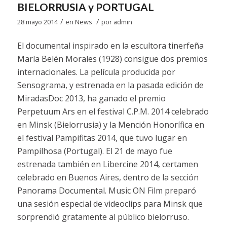
BIELORRUSIA y PORTUGAL
/
/
28 mayo 2014
en
News
por
admin
El documental inspirado en la escultora tinerfeña
María Belén Morales (1928) consigue dos premios
internacionales. La película producida por
Sensograma, y estrenada en la pasada edición
de
MiradasDoc 2013, ha ganado el premio
Perpetuum Ars en el festival
C.P.M.
2014 celebrado
en Minsk (Bielorrusia) y la Mención Honorífica en
el festival
Pampifitas
2014, que tuvo lugar en
Pampilhosa (Portugal). El 21 de mayo fue
estrenada también en Libercine 2014, certamen
celebrado en Buenos Aires, dentro de la sección
Panorama Documental. Music ON Film preparó
una sesión especial de videoclips para Minsk que
sorprendió gratamente al público bielorruso.